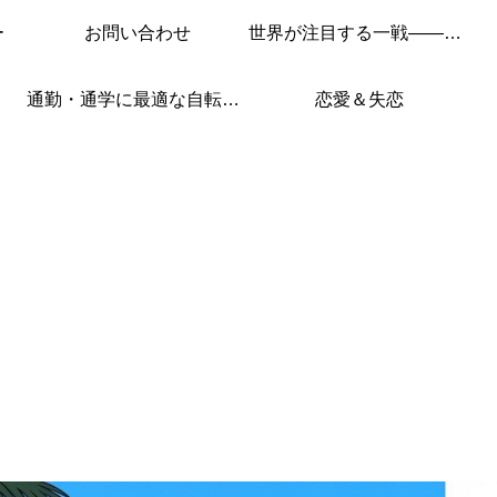
ー
お問い合わせ
世界が注目する一戦——このレースを見逃すな！
通勤・通学に最適な自転車はこれ！
恋愛＆失恋