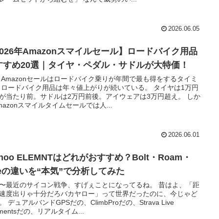
2026.06.05
2026年Amazonスマイルセール】ロードバイク用品
すすめ20選｜タイヤ・ペダル・サドルが大特価！
 Amazonセールはロードバイク乗りが年間で最も得をするタイミ
 ロードバイク用品は年々値上がりが続いている。 タイヤは1万円
が当たり前。サドルは2万円前後。アイウェアは3万円超え。 しか
mazonスマイルタイムセールでは人...
2026.06.01
hoo ELEMNTはどれがおすすめ？Bolt・Roam・
ceの違いを“本気”で分析してみた
〜最近のサイコン戦争、すげぇことになってるね。 昔はよ、「距
速度出りゃ十分だろバカヤロー」って世界だったのに、今じゃど
。 デュアルバンドGPSだの、ClimbProだの、Strava Live
gmentsだの、リアルタイム...