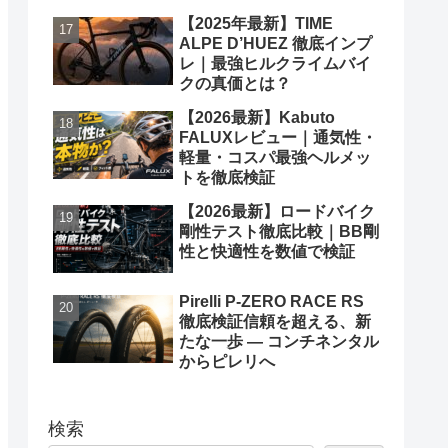
【2025年最新】TIME
ALPE D’HUEZ 徹底インプ
レ｜最強ヒルクライムバイ
クの真価とは？
【2026最新】Kabuto
FALUXレビュー｜通気性・
軽量・コスパ最強ヘルメッ
トを徹底検証
【2026最新】ロードバイク
剛性テスト徹底比較｜BB剛
性と快適性を数値で検証
Pirelli P-ZERO RACE RS
徹底検証信頼を超える、新
たな一歩 ― コンチネンタル
からピレリへ
検索