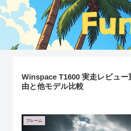
Winspace T1600 実走レ
由と他モデル比較
フレーム