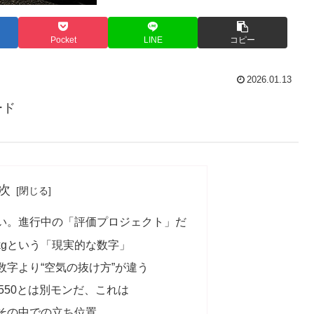
Pocket
LINE
コピー
2026.01.13
ード
次
い。進行中の「評価プロジェクト」だ
8kgという「現実的な数字」
字より“空気の抜け方”が違う
550とは別モンだ、これは
その中での立ち位置