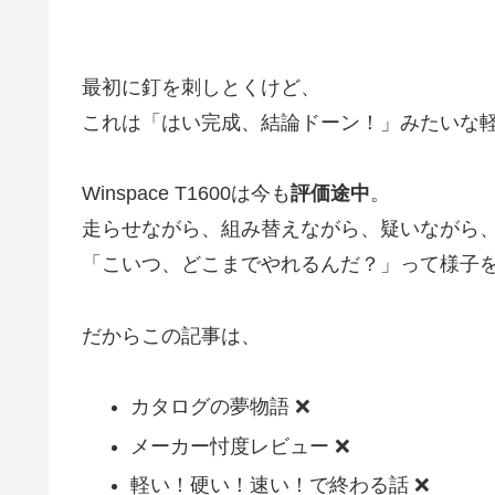
最初に釘を刺しとくけど、
これは「はい完成、結論ドーン！」みたいな
Winspace T1600は今も
評価途中
。
走らせながら、組み替えながら、疑いながら
「こいつ、どこまでやれるんだ？」って様子
だからこの記事は、
カタログの夢物語 ❌
メーカー忖度レビュー ❌
軽い！硬い！速い！で終わる話 ❌