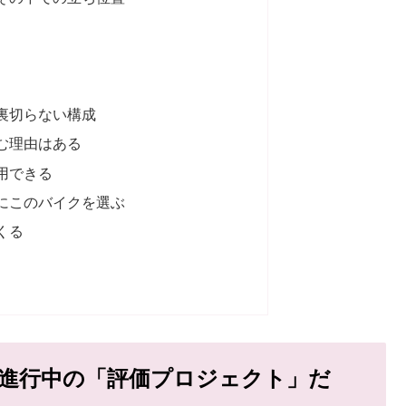
裏切らない構成
む理由はある
用できる
にこのバイクを選ぶ
くる
進行中の「評価プロジェクト」だ