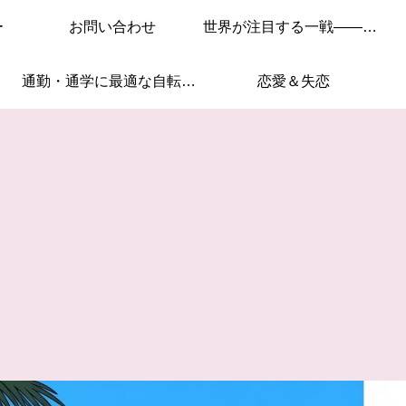
ー
お問い合わせ
世界が注目する一戦——このレースを見逃すな！
通勤・通学に最適な自転車はこれ！
恋愛＆失恋