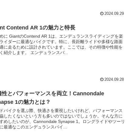
2024.09.29
ant Contend AR 1の魅力と特長
めに GiantのContend AR 1は、エンデュランスライディングを楽
ライダーに最適なバイクです。特に、長距離ライドや多様な路面
適に走るために設計されています。ここでは、その特徴や性能を
く紹介します。 エンデュランスバ...
2024.09.28
適性とパフォーマンスを両立！Cannondale
napse 1の魅力とは？
ドバイクを選ぶ際、快適さを重視したいけれど、パフォーマンス
協したくないという方も多いのではないでしょうか。そんな方に
すめしたいのが、Cannondale Synapse 1。ロングライドやツーリ
に最適なこのエンデュランスバイ...