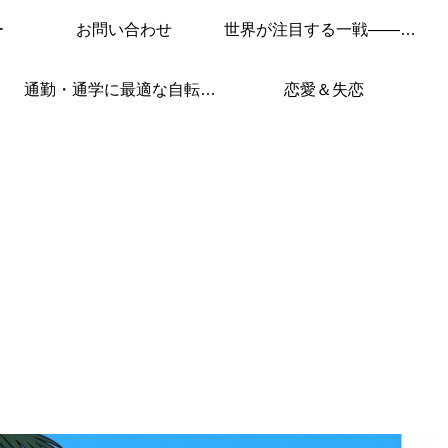
ー
お問い合わせ
世界が注目する一戦——このレースを見逃すな！
通勤・通学に最適な自転車はこれ！
恋愛＆失恋