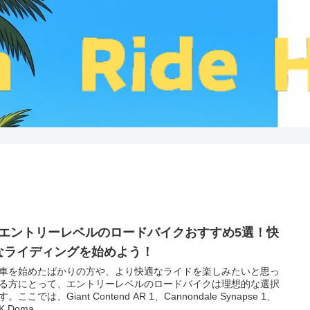
‍♂️ エントリーレベルのロードバイクおすすめ5選！快
なライディングを始めよう！
車を始めたばかりの方や、より快適なライドを楽しみたいと思っ
る方にとって、エントリーレベルのロードバイクは理想的な選択
。ここでは、Giant Contend AR 1、Cannondale Synapse 1、
K Doma...