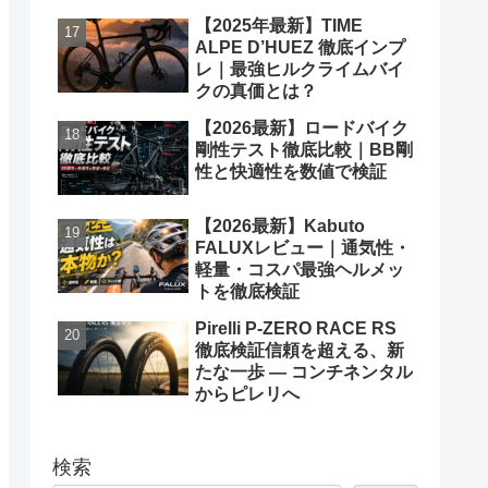
【2025年最新】TIME
ALPE D’HUEZ 徹底インプ
レ｜最強ヒルクライムバイ
クの真価とは？
【2026最新】ロードバイク
剛性テスト徹底比較｜BB剛
性と快適性を数値で検証
【2026最新】Kabuto
FALUXレビュー｜通気性・
軽量・コスパ最強ヘルメッ
トを徹底検証
Pirelli P-ZERO RACE RS
徹底検証信頼を超える、新
たな一歩 ― コンチネンタル
からピレリへ
検索