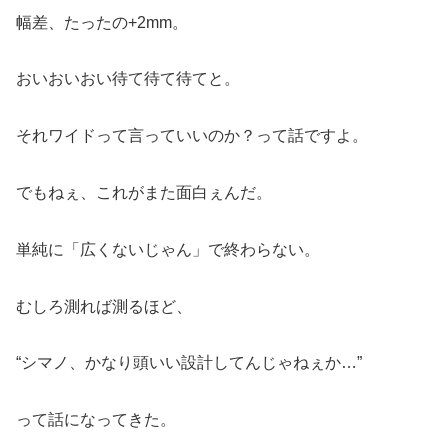
幅差、たったの+2mm。
おいおいおい待て待て待てと。
それワイドって言っていいのか？って話ですよ。
でもねぇ、これがまた面白ぇんだ。
単純に「広くないじゃん」で終わらない。
むしろ測れば測るほど、
“シマノ、かなり頭いい設計してんじゃねぇか…”
って話になってきた。