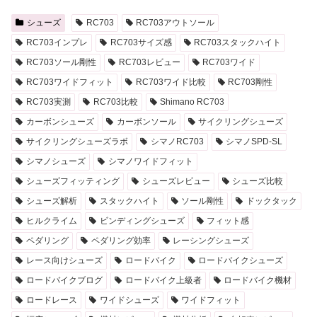
シューズ
RC703
RC703アウトソール
RC703インプレ
RC703サイズ感
RC703スタックハイト
RC703ソール剛性
RC703レビュー
RC703ワイド
RC703ワイドフィット
RC703ワイド比較
RC703剛性
RC703実測
RC703比較
Shimano RC703
カーボンシューズ
カーボンソール
サイクリングシューズ
サイクリングシューズラボ
シマノRC703
シマノSPD-SL
シマノシューズ
シマノワイドフィット
シューズフィッティング
シューズレビュー
シューズ比較
シューズ解析
スタックハイト
ソール剛性
ドックタック
ヒルクライム
ビンディングシューズ
フィット感
ペダリング
ペダリング効率
レーシングシューズ
レース向けシューズ
ロードバイク
ロードバイクシューズ
ロードバイクブログ
ロードバイク上級者
ロードバイク機材
ロードレース
ワイドシューズ
ワイドフィット