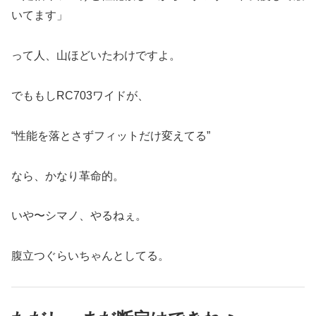
いてます」
って人、山ほどいたわけですよ。
でももしRC703ワイドが、
“性能を落とさずフィットだけ変えてる”
なら、かなり革命的。
いや〜シマノ、やるねぇ。
腹立つぐらいちゃんとしてる。