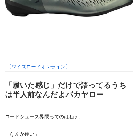
【ワイズロードオンライン】
「履いた感じ」だけで語ってるうち
は半人前なんだよバカヤロー
ロードシューズ界隈ってのはねぇ、
「なんか硬い」