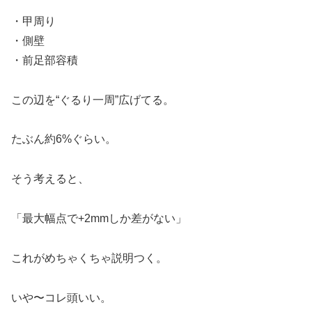
・甲周り
・側壁
・前足部容積
この辺を“ぐるり一周”広げてる。
たぶん約6%ぐらい。
そう考えると、
「最大幅点で+2mmしか差がない」
これがめちゃくちゃ説明つく。
いや〜コレ頭いい。