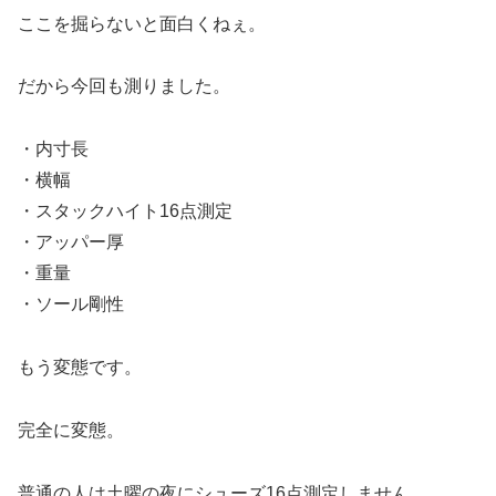
ここを掘らないと面白くねぇ。
だから今回も測りました。
・内寸長
・横幅
・スタックハイト16点測定
・アッパー厚
・重量
・ソール剛性
もう変態です。
完全に変態。
普通の人は土曜の夜にシューズ16点測定しません。