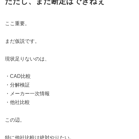
ただし、まだ断定はできねぇ
ここ重要。
まだ仮説です。
現状足りないのは、
・CAD比較
・分解検証
・メーカー一次情報
・他社比較
この辺。
特に他社比較は絶対やりたい。