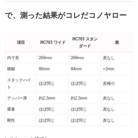
で、測った結果がコレだコノヤロー
RC703 スタン
項目
RC703 ワイド
差
ダード
内寸長
269mm
269mm
差なし
横幅
86mm
84mm
+2mm
スタックハイ
ほぼ同じ
ほぼ同じ
差極小
ト
アッパー厚
約2.3mm
約2.3mm
差なし
重量
ほぼ同じ
ほぼ同じ
差なし
剛性
ほぼ同じ
ほぼ同じ
差なし