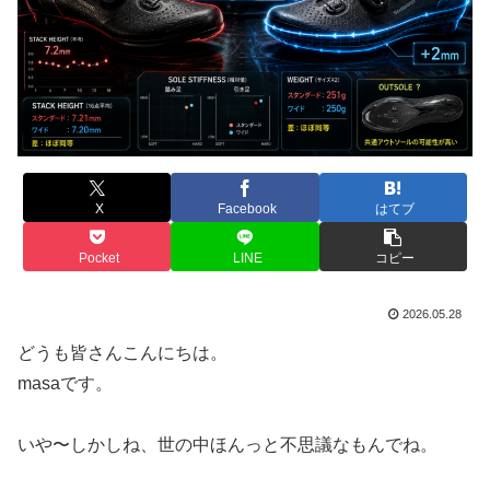
X
Facebook
はてブ
Pocket
LINE
コピー
2026.05.28
どうも皆さんこんにちは。
masaです。
いや〜しかしね、世の中ほんっと不思議なもんでね。