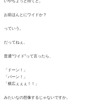
いやちょっと待てと。
お前ほんとにワイドか？
っていう。
だってねぇ、
普通“ワイド”って言ったら、
「ドーン！」
「バーン！」
「横広ぇぇぇ！！」
みたいなの想像するじゃないですか。