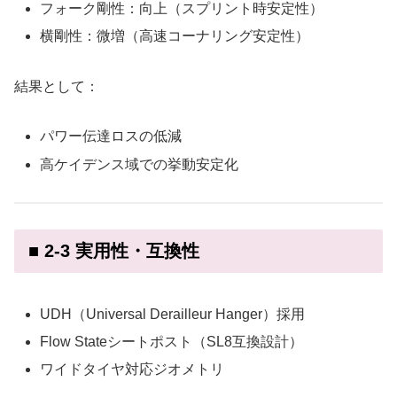
フォーク剛性：向上（スプリント時安定性）
横剛性：微増（高速コーナリング安定性）
結果として：
パワー伝達ロスの低減
高ケイデンス域での挙動安定化
■ 2-3 実用性・互換性
UDH（Universal Derailleur Hanger）採用
Flow Stateシートポスト（SL8互換設計）
ワイドタイヤ対応ジオメトリ