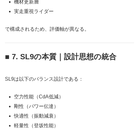
機材更新層
実走重視ライダー
で構成されるため、評価軸が異なる。
■ 7. SL9の本質｜設計思想の統合
SL9は以下のバランス設計である：
空力性能（CdA低減）
剛性（パワー伝達）
快適性（振動減衰）
軽量性（登坂性能）