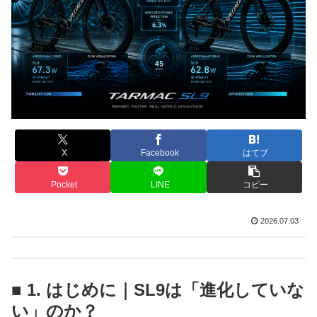
X
Facebook
はてブ
Pocket
LINE
コピー
2026.07.03
■ 1. はじめに｜SL9は「進化していな
い」のか？