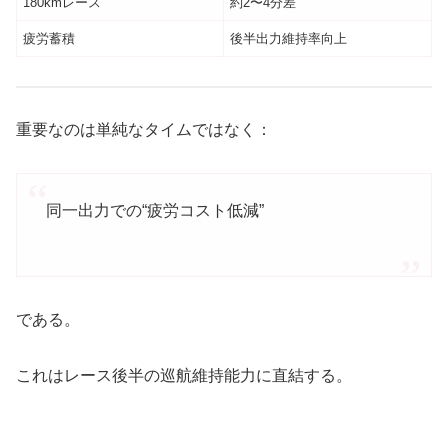
180kmレース
約2〜4分差
疲労蓄積
後半出力維持率向上
重要なのは単純なタイムではなく：
同一出力での“疲労コスト低減”
である。
これはレース後半の巡航維持能力に直結する。