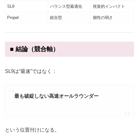
SL9
バランス型最適化
視覚的インパクト
Propel
総合型
個性の弱さ
■ 結論（競合軸）
SL9は“最速”ではなく：
最も破綻しない高速オールラウンダー
という位置付けになる。