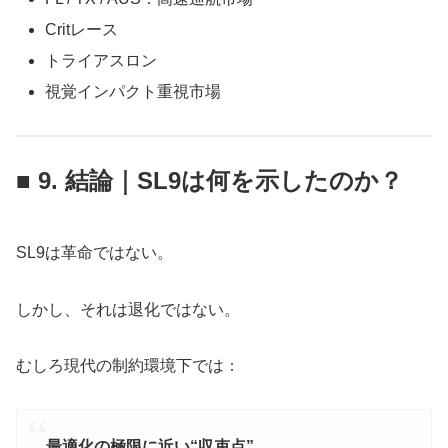
Critレース
トライアスロン
視覚インパクト重視市場
■ 9. 結論｜SL9は何を示したのか？
SL9は革命ではない。
しかし、それは退化ではない。
むしろ現代の制約環境下では：
最適化の極限に近い“収束点”