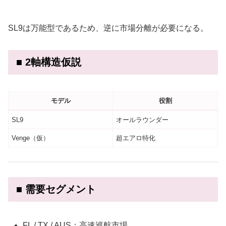
SL9は万能型であるため、逆に市場分離が必要になる。
■ 2軸構造仮説
モデル
役割
SL9
オールラウンダー
Venge（仮）
超エアロ特化
■ 需要セグメント
FL / TX / AUS：高速巡航市場