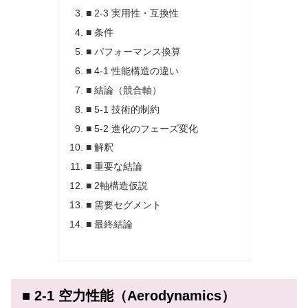
■ 2-3 実用性・互換性
■ 条件
■ パフォーマンス換算
■ 4-1 性能構造の違い
■ 結論（競合軸）
■ 5-1 技術的制約
■ 5-2 進化のフェーズ変化
■ 解釈
■ 重要な結論
■ 2軸構造仮説
■ 需要セグメント
■ 最終結論
■ 2-1 空力性能（Aerodynamics）