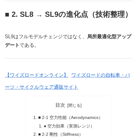
■ 2. SL8 → SL9の進化点（技術整理）
SL9はフルモデルチェンジではなく、
局所最適化型アップ
デート
である。
【ワイズロードオンライン】
ワイズロードの自転車・パ
ーツ・サイクルウェア通販サイト
目次
■ 2-1 空力性能（Aerodynamics）
● 空力効果（実測レンジ）
■ 2-2 剛性（Stiffness）