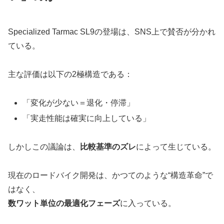
Specialized Tarmac SL9の登場は、SNS上で賛否が分かれ
ている。
主な評価は以下の2極構造である：
「変化が少ない＝退化・停滞」
「実走性能は確実に向上している」
しかしこの議論は、
比較基準のズレ
によって生じている。
現在のロードバイク開発は、かつてのような“構造革命”で
はなく、
数ワット単位の最適化フェーズ
に入っている。