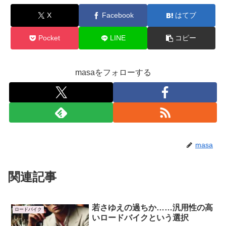
X
Facebook
はてブ
Pocket
LINE
コピー
masaをフォローする
masa
関連記事
若さゆえの過ちか……汎用性の高
ロードバイク
いロードバイクという選択