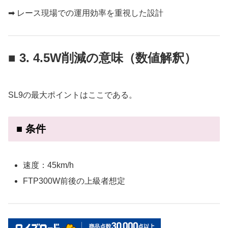
➡ レース現場での運用効率を重視した設計
■ 3. 4.5W削減の意味（数値解釈）
SL9の最大ポイントはここである。
■ 条件
速度：45km/h
FTP300W前後の上級者想定