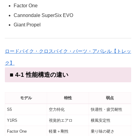
Factor One
Cannondale SuperSix EVO
Giant Propel
ロードバイク・クロスバイク・パーツ・アパレル【トレッ
ク】
■ 4-1 性能構造の違い
モデル
特性
弱点
S5
空力特化
快適性・疲労耐性
Y1RS
視覚的エアロ
横風安定性
Factor One
軽量＋剛性
乗り味の硬さ