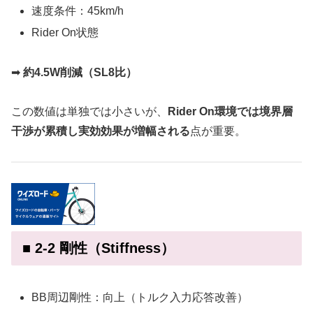
速度条件：45km/h
Rider On状態
➡
約4.5W削減（SL8比）
この数値は単独では小さいが、
Rider On環境では境界層
干渉が累積し実効効果が増幅される
点が重要。
■ 2-2 剛性（Stiffness）
BB周辺剛性：向上（トルク入力応答改善）