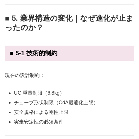
■ 5. 業界構造の変化｜なぜ進化が止ま
ったのか？
■ 5-1 技術的制約
現在の設計制約：
UCI重量制限（6.8kg）
チューブ形状制限（CdA最適化上限）
安全規格による剛性上限
実走安定性の必須条件