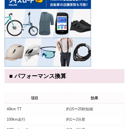
■ パフォーマンス換算
項目
効果
40km TT
約15〜25秒短縮
100km走行
約1〜2分差