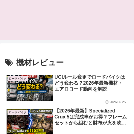
機材レビュー
UCIルール変更でロードバイクは
ロードバイク
どう変わる？2026年最新機材・
エアロロード動向を解説
2026.06.25
【2026年最新】Specialized
ロードバイク
Crux 5は完成車がお得？フレーム
セットから組むと財布が火を吹く
件について