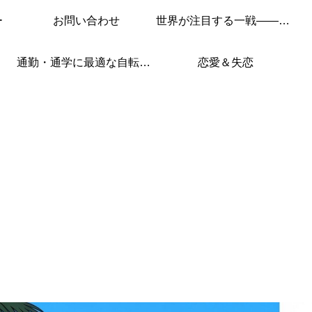
ー
お問い合わせ
世界が注目する一戦——このレースを見逃すな！
通勤・通学に最適な自転車はこれ！
恋愛＆失恋