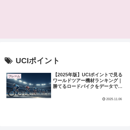
UCIポイント
【2025年版】UCIポイントで見る
フレーム
ワールドツアー機材ランキング｜
勝てるロードバイクをデータで徹
底分析Colnago、Cervélo、
Trek、Canyonなど
2025.11.06