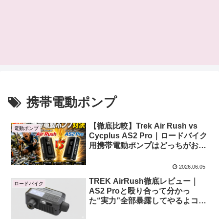
携帯電動ポンプ
【徹底比較】Trek Air Rush vs
電動ポンプ
Cycplus AS2 Pro｜ロードバイク
用携帯電動ポンプはどっちがおす
すめ？
2026.06.05
TREK AirRush徹底レビュー｜
ロードバイク
AS2 Proと殴り合って分かっ
た“実力”全部暴露してやるよコノ
ヤロー！