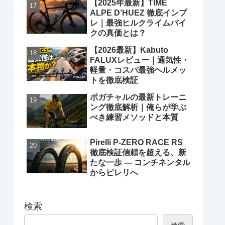
【2025年最新】TIME
ALPE D’HUEZ 徹底インプ
レ｜最強ヒルクライムバイ
クの真価とは？
【2026最新】Kabuto
FALUXレビュー｜通気性・
軽量・コスパ最強ヘルメッ
トを徹底検証
ポガチャルの最新トレーニ
ング徹底解析｜俺らが学ぶ
べき練習メソッドと本質
Pirelli P-ZERO RACE RS
徹底検証信頼を超える、新
たな一歩 ― コンチネンタル
からピレリへ
検索