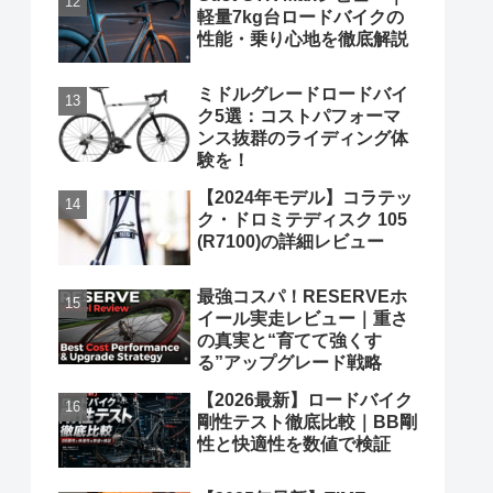
軽量7kg台ロードバイクの
性能・乗り心地を徹底解説
ミドルグレードロードバイ
ク5選：コストパフォーマ
ンス抜群のライディング体
験を！
【2024年モデル】コラテッ
ク・ドロミテディスク 105
(R7100)の詳細レビュー
最強コスパ！RESERVEホ
イール実走レビュー｜重さ
の真実と“育てて強くす
る”アップグレード戦略
【2026最新】ロードバイク
剛性テスト徹底比較｜BB剛
性と快適性を数値で検証