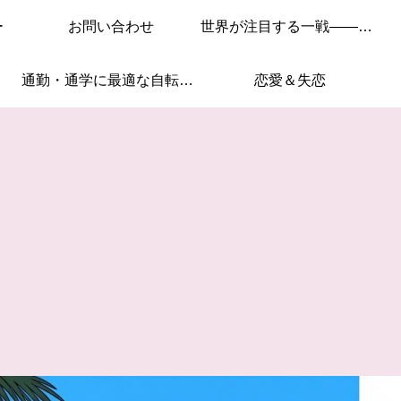
ー
お問い合わせ
世界が注目する一戦——このレースを見逃すな！
通勤・通学に最適な自転車はこれ！
恋愛＆失恋