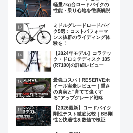
軽量7kg台ロードバイクの
性能・乗り心地を徹底解説
ミドルグレードロードバイ
ク5選：コストパフォーマ
ンス抜群のライディング体
験を！
【2024年モデル】コラテッ
ク・ドロミテディスク 105
(R7100)の詳細レビュー
最強コスパ！RESERVEホ
イール実走レビュー｜重さ
の真実と“育てて強くす
る”アップグレード戦略
【2026最新】ロードバイク
剛性テスト徹底比較｜BB剛
性と快適性を数値で検証