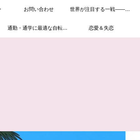
ー
お問い合わせ
世界が注目する一戦——このレースを見逃すな！
通勤・通学に最適な自転車はこれ！
恋愛＆失恋