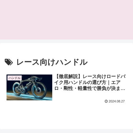
レース向けハンドル
【徹底解説】レース向けロードバ
ハンドル
イク用ハンドルの選び方｜エア
ロ・剛性・軽量性で勝負が決ま
る！
2024.08.27