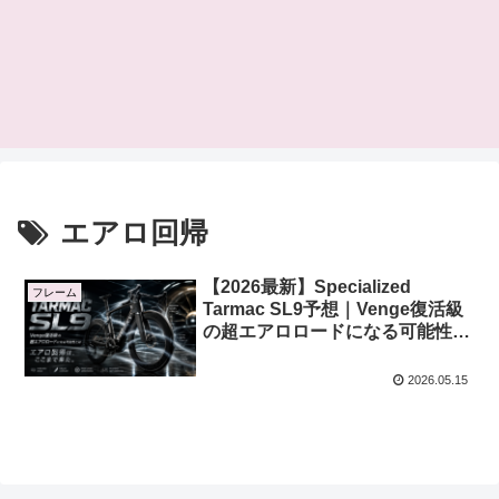
エアロ回帰
【2026最新】Specialized
フレーム
Tarmac SL9予想｜Venge復活級
の超エアロロードになる可能性と
は
2026.05.15