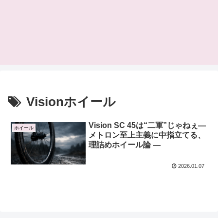
Visionホイール
Vision SC 45は“二軍”じゃねぇ―
ホイール
メトロン至上主義に中指立てる、
理詰めホイール論 ―
2026.01.07