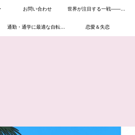
ー
お問い合わせ
世界が注目する一戦——このレースを見逃すな！
通勤・通学に最適な自転車はこれ！
恋愛＆失恋