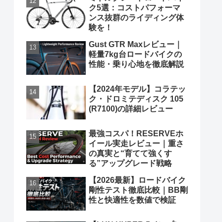
ク5選：コストパフォーマ
ンス抜群のライディング体
験を！
Gust GTR Maxレビュー｜
軽量7kg台ロードバイクの
性能・乗り心地を徹底解説
【2024年モデル】コラテッ
ク・ドロミテディスク 105
(R7100)の詳細レビュー
最強コスパ！RESERVEホ
イール実走レビュー｜重さ
の真実と“育てて強くす
る”アップグレード戦略
【2026最新】ロードバイク
剛性テスト徹底比較｜BB剛
性と快適性を数値で検証