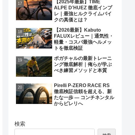
【2025年最新】TIME
ALPE D’HUEZ 徹底インプ
レ｜最強ヒルクライムバイ
クの真価とは？
【2026最新】Kabuto
FALUXレビュー｜通気性・
軽量・コスパ最強ヘルメッ
トを徹底検証
ポガチャルの最新トレーニ
ング徹底解析｜俺らが学ぶ
べき練習メソッドと本質
Pirelli P-ZERO RACE RS
徹底検証信頼を超える、新
たな一歩 ― コンチネンタル
からピレリへ
検索