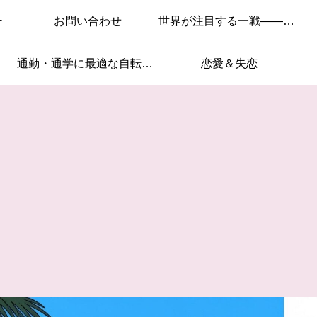
ー
お問い合わせ
世界が注目する一戦——このレースを見逃すな！
通勤・通学に最適な自転車はこれ！
恋愛＆失恋