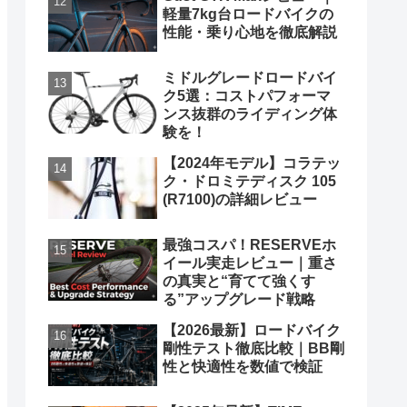
軽量7kg台ロードバイクの
性能・乗り心地を徹底解説
ミドルグレードロードバイ
ク5選：コストパフォーマ
ンス抜群のライディング体
験を！
【2024年モデル】コラテッ
ク・ドロミテディスク 105
(R7100)の詳細レビュー
最強コスパ！RESERVEホ
イール実走レビュー｜重さ
の真実と“育てて強くす
る”アップグレード戦略
【2026最新】ロードバイク
剛性テスト徹底比較｜BB剛
性と快適性を数値で検証