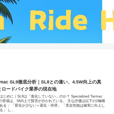
rmac SL9徹底分析｜SL8との違い、4.5W向上の真
とロードバイク業界の現在地
. はじめに｜SL9は「進化していない」のか？ Specialized Tarmac
9の登場は、SNS上で賛否が分かれている。 主な評価は以下の2極構
ある： 「変化が少ない＝退化・停滞」 「実走性能は確実に向上し
」 し...