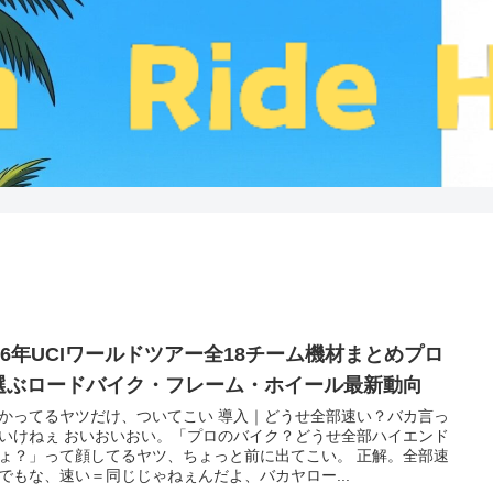
026年UCIワールドツアー全18チーム機材まとめプロ
選ぶロードバイク・フレーム・ホイール最新動向
かってるヤツだけ、ついてこい 導入｜どうせ全部速い？バカ言っ
いけねぇ おいおいおい。「プロのバイク？どうせ全部ハイエンド
ょ？」って顔してるヤツ、ちょっと前に出てこい。 正解。全部速
でもな、速い＝同じじゃねぇんだよ、バカヤロー...