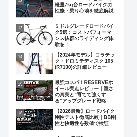
軽量7kg台ロードバイクの
性能・乗り心地を徹底解説
ミドルグレードロードバイ
ク5選：コストパフォーマ
ンス抜群のライディング体
験を！
【2024年モデル】コラテッ
ク・ドロミテディスク 105
(R7100)の詳細レビュー
最強コスパ！RESERVEホ
イール実走レビュー｜重さ
の真実と“育てて強くす
る”アップグレード戦略
【2026最新】ロードバイク
剛性テスト徹底比較｜BB剛
性と快適性を数値で検証