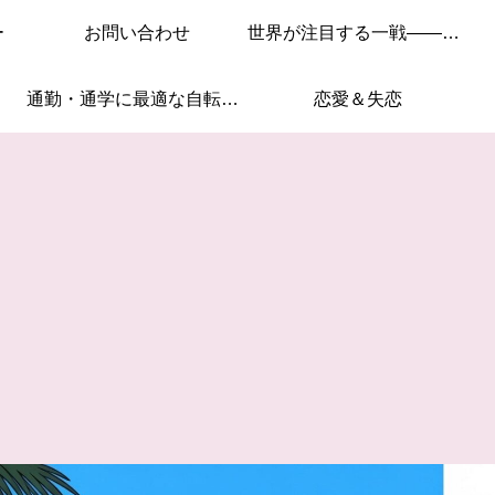
ー
お問い合わせ
世界が注目する一戦——このレースを見逃すな！
通勤・通学に最適な自転車はこれ！
恋愛＆失恋