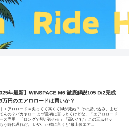
025年最新】WINSPACE M6 徹底解説105 Di2完成
49万円のエアロロードは買いか？
｜エアロロード＝尖ってて高くて脚が死ぬ？ その思い込み、まだ
てんの？バカヤロー まず最初に言っとくけどな、「エアロロード
ース専用」「ロングで脚が終わる」「高いだけ」この三点セッ
もう時代遅れだ。 いや、正確に言うと“最上位エア...