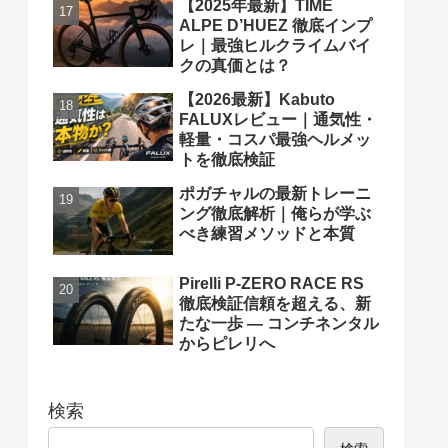
【2025年最新】TIME
ALPE D’HUEZ 徹底インプ
レ｜最強ヒルクライムバイ
クの真価とは？
【2026最新】Kabuto
FALUXレビュー｜通気性・
軽量・コスパ最強ヘルメッ
トを徹底検証
ポガチャルの最新トレーニ
ング徹底解析｜俺らが学ぶ
べき練習メソッドと本質
Pirelli P-ZERO RACE RS
徹底検証信頼を超える、新
たな一歩 ― コンチネンタル
からピレリへ
検索