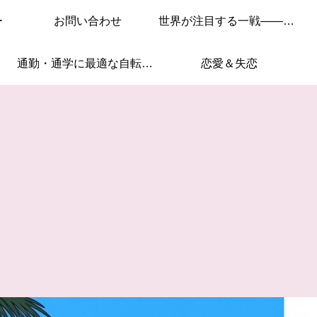
ー
お問い合わせ
世界が注目する一戦——このレースを見逃すな！
通勤・通学に最適な自転車はこれ！
恋愛＆失恋