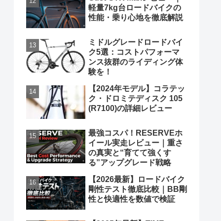
軽量7kg台ロードバイクの
性能・乗り心地を徹底解説
ミドルグレードロードバイ
ク5選：コストパフォーマ
ンス抜群のライディング体
験を！
【2024年モデル】コラテッ
ク・ドロミテディスク 105
(R7100)の詳細レビュー
最強コスパ！RESERVEホ
イール実走レビュー｜重さ
の真実と“育てて強くす
る”アップグレード戦略
【2026最新】ロードバイク
剛性テスト徹底比較｜BB剛
性と快適性を数値で検証