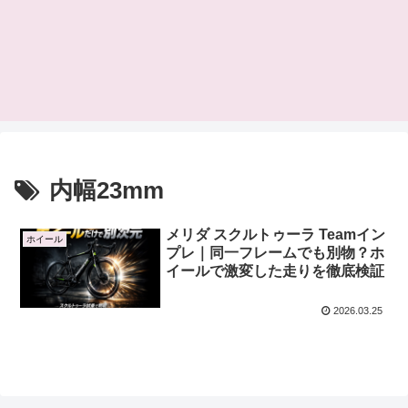
内幅23mm
メリダ スクルトゥーラ Teamイン
ホイール
プレ｜同一フレームでも別物？ホ
イールで激変した走りを徹底検証
2026.03.25