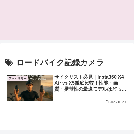
ロードバイク記録カメラ
サイクリスト必見｜Insta360 X4
アクセサリー
Air vs X5徹底比較！性能・画
質・携帯性の最適モデルはどっ
ち？
2025.10.29