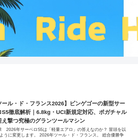
ツール・ド・フランス2026】ビンゲゴーの新型サー
ロS5徹底解析｜6.8kg・UCI新規定対応、ポガチャル
迎え撃つ究極のグランツールマシン
章 2026年サーベロS5は「軽量エアロ」の答えなのか？ 冒頭を以
ように変更します。 2026年ツール・ド・フランス。 総合優勝争