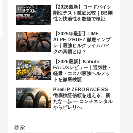
【2026最新】ロードバイク
剛性テスト徹底比較｜BB剛
性と快適性を数値で検証
【2025年最新】TIME
ALPE D’HUEZ 徹底インプ
レ｜最強ヒルクライムバイ
クの真価とは？
【2026最新】Kabuto
FALUXレビュー｜通気性・
軽量・コスパ最強ヘルメッ
トを徹底検証
Pirelli P-ZERO RACE RS
徹底検証信頼を超える、新
たな一歩 ― コンチネンタル
からピレリへ
検索