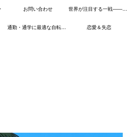
ー
お問い合わせ
世界が注目する一戦——このレースを見逃すな！
通勤・通学に最適な自転車はこれ！
恋愛＆失恋