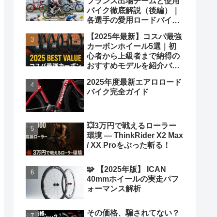
フランス出場チームと使用
バイク徹底解説（後編）｜
各選手の愛用ロードバイク
も紹介！
【2025年最新】コスパ最強
カーボンホイール5選｜初
心者から上級者まで納得の
おすすめモデルを紹介バカ
ヤロウ！
2025年度最新エアロロード
バイク完全ガイド
💥3万円で戦えるローラー
環境 ― ThinkRider X2 Max
/ XX Proをぶった斬る！
🧩 【2025年版】 ICAN
40mmホイールの実走パフ
ォーマンス解析
その価格、騙されてない？