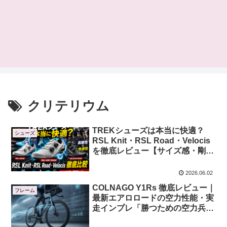
クリテリウム
TREKシューズは本当に快適？
シューズ
RSL Knit・RSL Road・Velocis
を徹底レビュー【サイズ感・剛性
比較】
2026.06.02
COLNAGO Y1Rs 徹底レビュー｜
フレーム
最新エアロロードの空力性能・実
走インプレ「勝つための空力兵
器」