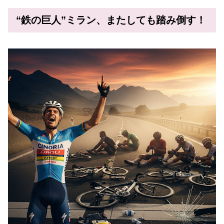
“鉄の巨人”ミラン、またしても踏み倒す！