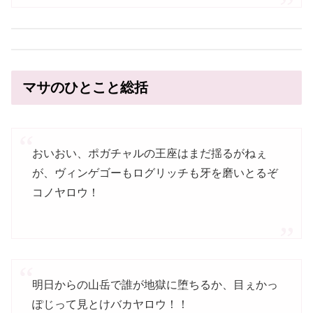
マサのひとこと総括
おいおい、ポガチャルの王座はまだ揺るがねぇ
が、ヴィンゲゴーもログリッチも牙を磨いとるぞ
コノヤロウ！
明日からの山岳で誰が地獄に堕ちるか、目ぇかっ
ぽじって見とけバカヤロウ！！