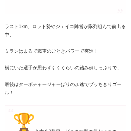
ラスト1km、ロット勢やジェイコ陣営が隊列組んで前出る
中、
ミランはまるで戦車のごときパワーで突進！
横にいた選手が思わず引くくらいの踏み倒しっぷりで、
最後はターボチャージャーばりの加速でブッちぎりゴー
ル！