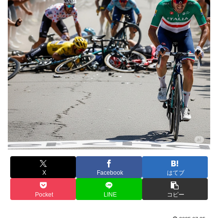
X
Facebook
はてブ
Pocket
LINE
コピー