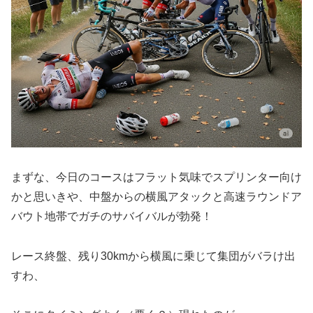
まずな、今日のコースはフラット気味でスプリンター向け
かと思いきや、中盤からの横風アタックと高速ラウンドア
バウト地帯でガチのサバイバルが勃発！
レース終盤、残り30kmから横風に乗じて集団がバラけ出
すわ、