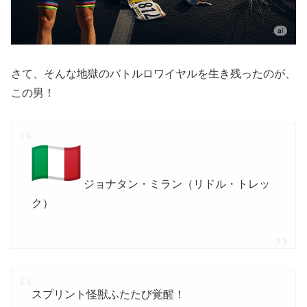
さて、そんな地獄のバトルロワイヤルを生き残ったのが、
この男！
ジョナタン・ミラン（リドル・トレッ
ク）
スプリント怪獣ふたたび覚醒！