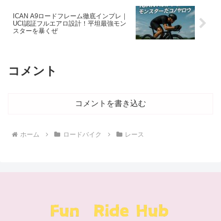
ICAN A9ロードフレーム徹底インプレ｜
UCI認証フルエアロ設計！平坦最強モン
スターを暴くぜ
コメント
コメントを書き込む
ホーム
ロードバイク
レース