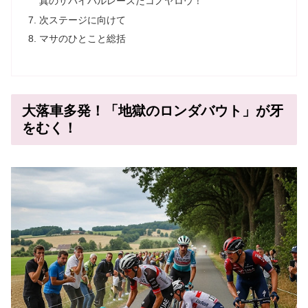
真のサバイバルレースだコノヤロウ！
次ステージに向けて
マサのひとこと総括
大落車多発！「地獄のロンダバウト」が牙
をむく！