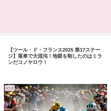
【ツール・ド・フランス2025 第17ステー
ジ】落車で大混沌！地獄を制したのはミラ
ンだコノヤロウ！
レース