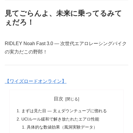
見てごらんよ、未来に乗ってるみて
ぇだろ！
RIDLEY Noah Fast 3.0 ― 次世代エアロレーシングバイク
の実力だこの野郎！
【ワイズロードオンライン】
目次
まずは見た目 ― 太ぇダウンチューブに惚れる
UCIルール緩和で解き放たれたエアロ性能
具体的な数値効果（風洞実験データ）