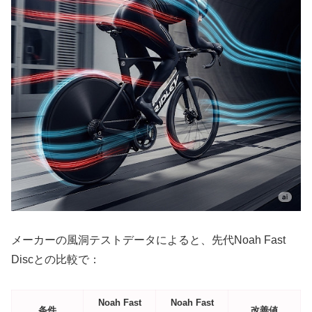
メーカーの風洞テストデータによると、先代Noah Fast
Discとの比較で：
Noah Fast
Noah Fast
条件
改善値