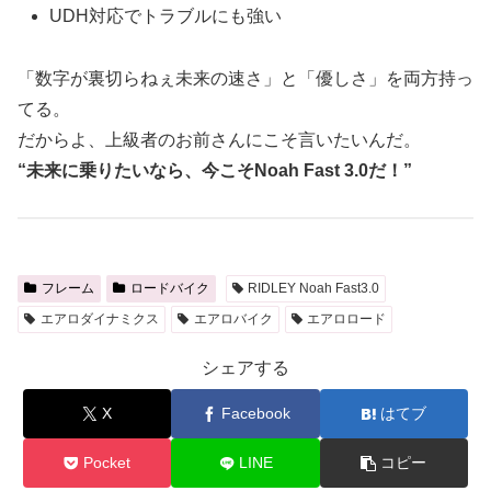
UDH対応でトラブルにも強い
「数字が裏切らねぇ未来の速さ」と「優しさ」を両方持っ
てる。
だからよ、上級者のお前さんにこそ言いたいんだ。
“未来に乗りたいなら、今こそNoah Fast 3.0だ！”
フレーム
ロードバイク
RIDLEY Noah Fast3.0
エアロダイナミクス
エアロバイク
エアロロード
シェアする
X
Facebook
はてブ
Pocket
LINE
コピー