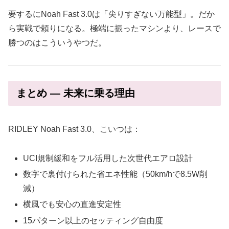
要するにNoah Fast 3.0は「尖りすぎない万能型」。だか
ら実戦で頼りになる。極端に振ったマシンより、レースで
勝つのはこういうやつだ。
まとめ ― 未来に乗る理由
RIDLEY Noah Fast 3.0、こいつは：
UCI規制緩和をフル活用した次世代エアロ設計
数字で裏付けられた省エネ性能（50km/hで8.5W削
減）
横風でも安心の直進安定性
15パターン以上のセッティング自由度