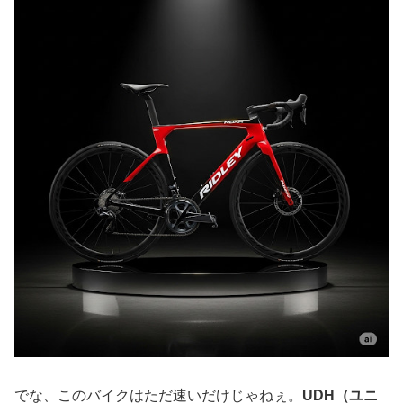
でな、このバイクはただ速いだけじゃねぇ。
UDH（ユニ