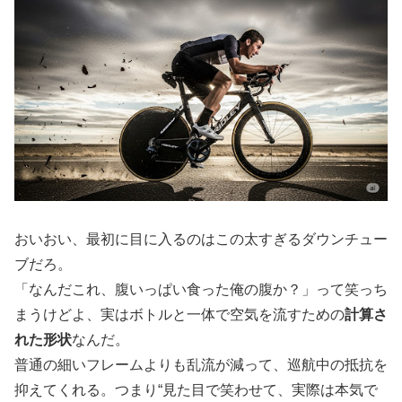
おいおい、最初に目に入るのはこの太すぎるダウンチュー
ブだろ。
「なんだこれ、腹いっぱい食った俺の腹か？」って笑っち
まうけどよ、実はボトルと一体で空気を流すための
計算さ
れた形状
なんだ。
普通の細いフレームよりも乱流が減って、巡航中の抵抗を
抑えてくれる。つまり“見た目で笑わせて、実際は本気で