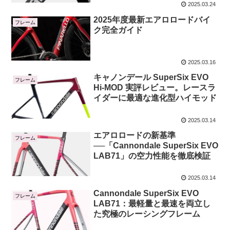
2025.03.24
2025年度最新エアロロードバイ
フレーム
ク完全ガイド
2025.03.16
キャノンデール SuperSix EVO
フレーム
Hi-MOD 実評レビュー。レースラ
イダーに最適な進化型ハイモッド
2025.03.14
エアロロードの新基準
フレーム
──「Cannondale SuperSix EVO
LAB71」の空力性能を徹底検証
2025.03.14
Cannondale SuperSix EVO
フレーム
LAB71：最軽量と最速を両立し
た究極のレーシングフレーム