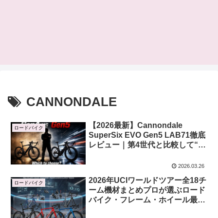
CANNONDALE
【2026最新】Cannondale
ロードバイク
SuperSix EVO Gen5 LAB71徹底
レビュー｜第4世代と比較して“買
い替えるべきか”結論出す
2026.03.26
2026年UCIワールドツアー全18チ
ロードバイク
ーム機材まとめプロが選ぶロード
バイク・フレーム・ホイール最新
動向