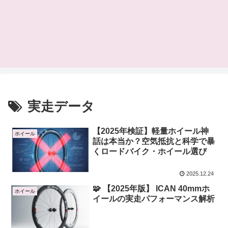
実走データ
【2025年検証】軽量ホイール神
ホイール
話は本当か？空気抵抗と科学で暴
くロードバイク・ホイール選び
2025.12.24
🧩 【2025年版】 ICAN 40mmホ
ホイール
イールの実走パフォーマンス解析