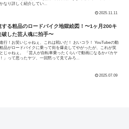
かなり詳しく紹介してい...
2025.11.11
速する粗品のロードバイク地獄絵図！〜1ヶ月200キ
走破した芸人魂に拍手〜
進行！お笑いじゃねぇ、これは戦いだ！ おいコラ！ YouTubeの動
粗品がロードバイクに乗って街を爆走してやがったが、これが笑
とじゃねぇ。 「芸人が自転車乗ったくらいで動画になるかバカヤ
！」って思ったヤツ、一回黙って見てみろ...
2025.07.09