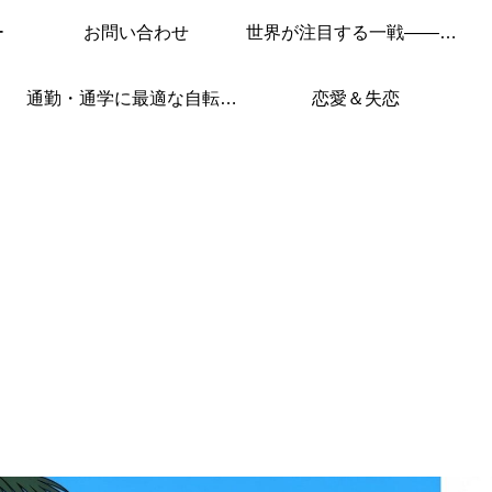
ー
お問い合わせ
世界が注目する一戦——このレースを見逃すな！
通勤・通学に最適な自転車はこれ！
恋愛＆失恋