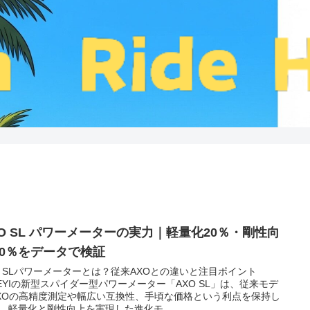
XO SL パワーメーターの実力｜軽量化20％・剛性向
10％をデータで検証
O SLパワーメーターとは？従来AXOとの違いと注目ポイント
GEYIの新型スパイダー型パワーメーター「AXO SL」は、従来モデ
XOの高精度測定や幅広い互換性、手頃な価格という利点を保持し
、軽量化と剛性向上を実現した進化モ...