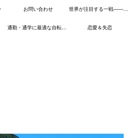
ー
お問い合わせ
世界が注目する一戦——このレースを見逃すな！
通勤・通学に最適な自転車はこれ！
恋愛＆失恋