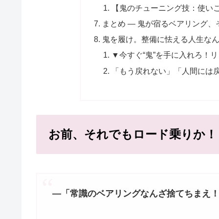
【鬼のチューニング技：使いこ
まとめ ― 鬼が宿るベアリング、
鬼を履け。整備に怯える人生な
▼今すぐ“鬼”を手に入れろ！
「もう戻れない」「人間には
お前、それでもロード乗りか！
―「常識のベアリングなんざ捨てちまえ