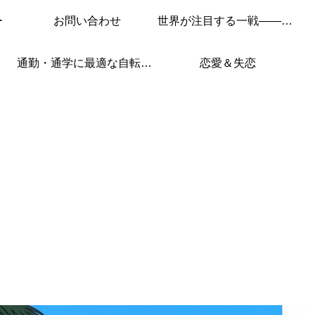
ー
お問い合わせ
世界が注目する一戦——このレースを見逃すな！
通勤・通学に最適な自転車はこれ！
恋愛＆失恋