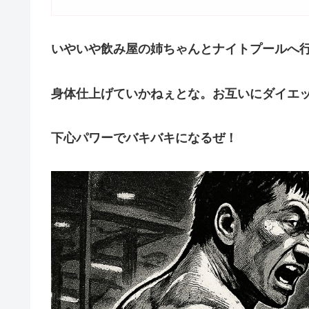
いやいや飲み屋の姉ちゃんとナイトプールへ
身体仕上げていかねぇとな。お互いにダイエ
下心パワーでバキバキになるぜ！