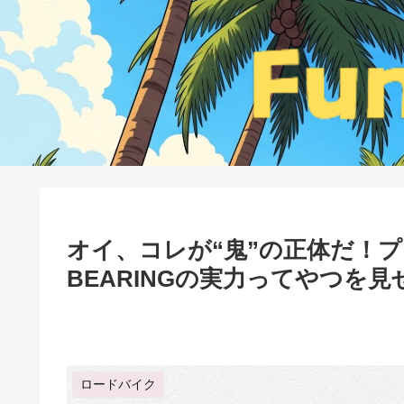
オイ、コレが“鬼”の正体だ！プ
BEARINGの実力ってやつを
ロードバイク