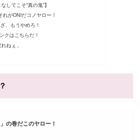
なしてこそ“真の鬼”】
それがONIだコノヤロー！
んざ、もうやめろ！
リンクはこちらだ！
戻れねぇ」
？
！」の巻だこのヤロー！