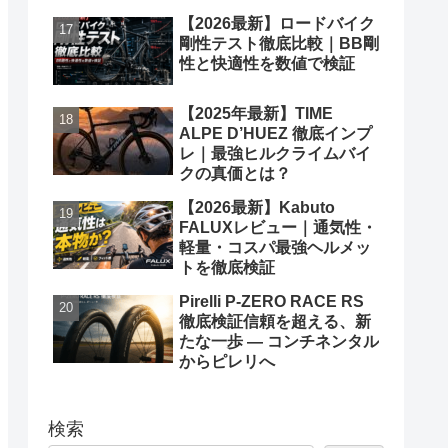
【2026最新】ロードバイク
剛性テスト徹底比較｜BB剛
性と快適性を数値で検証
【2025年最新】TIME
ALPE D’HUEZ 徹底インプ
レ｜最強ヒルクライムバイ
クの真価とは？
【2026最新】Kabuto
FALUXレビュー｜通気性・
軽量・コスパ最強ヘルメッ
トを徹底検証
Pirelli P-ZERO RACE RS
徹底検証信頼を超える、新
たな一歩 ― コンチネンタル
からピレリへ
検索