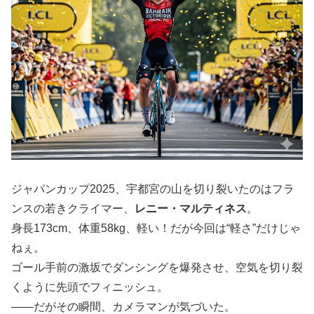
ジャパンカップ2025、宇都宮の山を切り裂いたのはフラ
ンスの若きクライマー、
レニー・マルティネス
。
身長173cm、体重58kg、軽い！だが今回は“軽さ”だけじゃ
ねぇ。
ゴール手前の激坂でダンシングを爆発させ、空気を切り裂
くように先頭でフィニッシュ。
――だがその瞬間、カメラマンが気づいた。