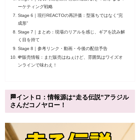
ーケティング戦略
Stage 6｜現行REACTOの再評価：型落ちではなく“完
成形”
Stage 7｜まとめ：現場のリアルを感じ、ギアを読み解
く目を持て
Stage 8｜参考リンク・動画・今後の配信予告
💸販売情報：まだ販売はねぇけど、雰囲気はワイズオ
ンラインで味わえ！
🏁イントロ：情報源は“走る伝説”アラジル
さんだコノヤロー！