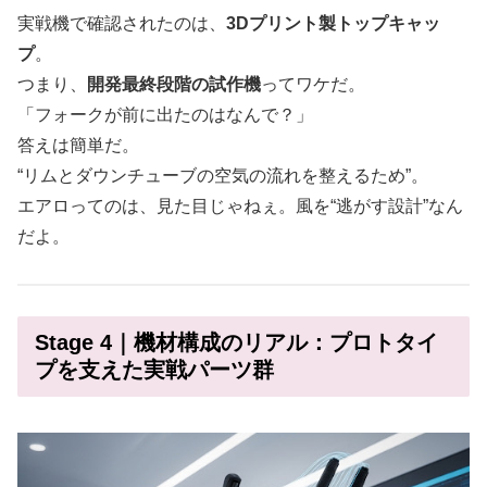
実戦機で確認されたのは、
3Dプリント製トップキャッ
プ
。
つまり、
開発最終段階の試作機
ってワケだ。
「フォークが前に出たのはなんで？」
答えは簡単だ。
“リムとダウンチューブの空気の流れを整えるため”。
エアロってのは、見た目じゃねぇ。風を“逃がす設計”なん
だよ。
Stage 4｜機材構成のリアル：プロトタイ
プを支えた実戦パーツ群