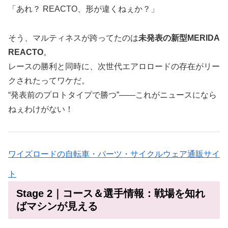
「あれ？ REACTO、形が違くねぇか？」
そう、マルティネスが跨ってたのは
未発表の新型MERIDA
REACTO
。
レースの勝利と同時に、次世代エアロロードの存在がリー
クされたってワケだ。
“発表前のプロトタイプで勝つ”――これがニュースになら
ねぇわけがない！
ワイズロードの自転車・パーツ・サイクルウェア通販サイ
ト
Stage 2｜コース＆選手情報：戦場を知れ
ばマシンが見える