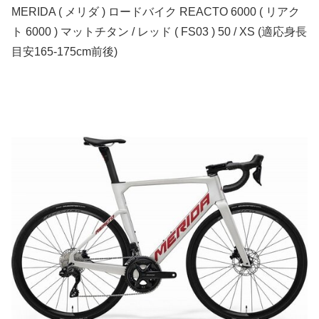
MERIDA ( メリダ ) ロードバイク REACTO 6000 ( リアク
ト 6000 ) マットチタン / レッド ( FS03 ) 50 / XS (適応身長
目安165-175cm前後)