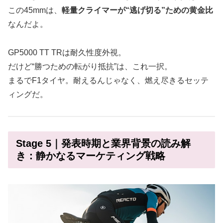
この45mmは、
軽量クライマーが“逃げ切る”ための黄金比
なんだよ。
GP5000 TT TRは耐久性度外視。
だけど“勝つための転がり抵抗”は、これ一択。
まるでF1タイヤ。耐えるんじゃなく、燃え尽きるセッテ
ィングだ。
Stage 5｜発表時期と業界背景の読み解
き：静かなるマーケティング戦略