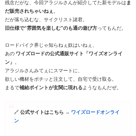
残念だがな、今回アラジルさんが紹介してた新モデルは
ま
だ販売されちゃいねぇ
。
だが落ち込むな、サイクリスト諸君。
旧仕様で“雰囲気を楽しむ”のも通の遊び方
ってもんだ。
ロードバイク界じゃ知らねぇ奴はいねぇ、
あの
ワイズロードの公式通販サイト「ワイズオンライ
ン」
。
アラジルさんみてぇにスマートに、
欲しい機材をポチッと注文して、自宅で受け取る。
まるで
補給ポイントが玄関に現れる
ようなもんだぜ。
🔗
公式サイトはこちら →
ワイズロードオンライ
ン