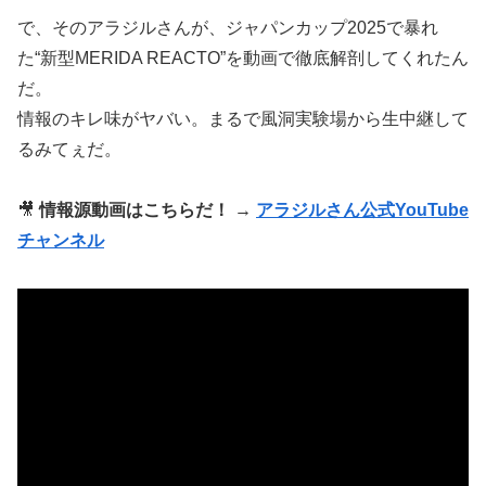
で、そのアラジルさんが、ジャパンカップ2025で暴れ
た“新型MERIDA REACTO”を動画で徹底解剖してくれたん
だ。
情報のキレ味がヤバい。まるで風洞実験場から生中継して
るみてぇだ。
🎥
情報源動画はこちらだ！ →
アラジルさん公式YouTube
チャンネル