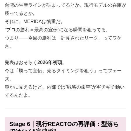
台湾の生産ラインが詰まってるとか、現行モデルの在庫が
残ってるとか。
それに、MERIDAは慎重だ。
“プロの勝利＝最高の宣伝”になる瞬間を狙ってる。
つまり――今回の勝利は「計算されたリーク」ってワケ
さ。
発表はおそらく
2026年初頭
。
今は「勝って宣伝、売るタイミングを狙う」ってフェー
ズ。
静かに見えるけど、内部では“戦略の歯車”がギチギチ動い
てるんだよ。
Stage 6｜現行REACTOの再評価：型落ち