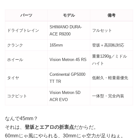
パーツ
モデル
備考
SHIMANO DURA-
ドライブトレイン
フルセット
ACE R9200
クランク
165mm
登坂＋高回転対応
重量1290g／ミドル
ホイール
Vision Metron 45 RS
ハイト
Continental GP5000
タイヤ
低耐久・軽量最優先
TT TR
Vision Metron 5D
コクピット
一体型・完全内装
ACR EVO
なんで45mm？
それは、
登坂とエアロの折衷点
だからだ。
60mmじゃ風にやられる、30mmじゃ空力が足りねぇ。