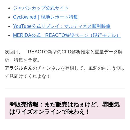
ジャパンカップ公式サイト
Cyclowired｜現地レポート特集
YouTube公式リプレイ：マルティネス勝利映像
MERIDA公式：REACTO特設ページ（現行モデル）
次回は、「REACTO新型のCFD解析推定と重量データ解
析」特集を予定。
アラジルさん
のチャンネルを登録して、風洞の向こう側ま
で見届けてくれよな！
💸販売情報：まだ販売はねぇけど、雰囲気
はワイズオンラインで味わえ！