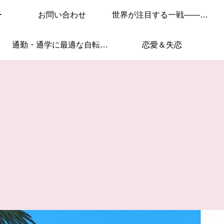
ー
お問い合わせ
世界が注目する一戦——このレースを見逃すな！
通勤・通学に最適な自転車はこれ！
恋愛＆失恋