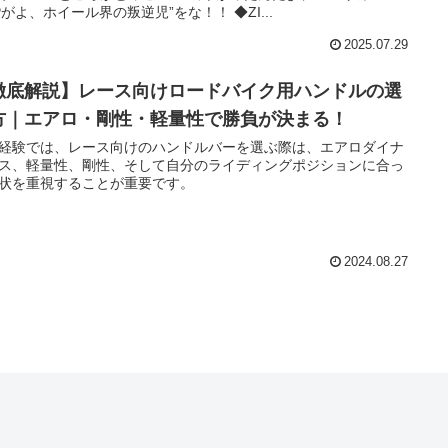
PPがよ、ホイール界の叛逆児”をな！！ ◆ZI...
2025.07.29
徹底解説】レース向けロードバイク用ハンドルの選
方｜エアロ・剛性・軽量性で勝負が決まる！
経験では、レース向けのハンドルバーを選ぶ際は、エアロダイナ
ス、軽量性、剛性、そして自分のライディングポジションに合っ
状を重視することが重要です。
2024.08.27