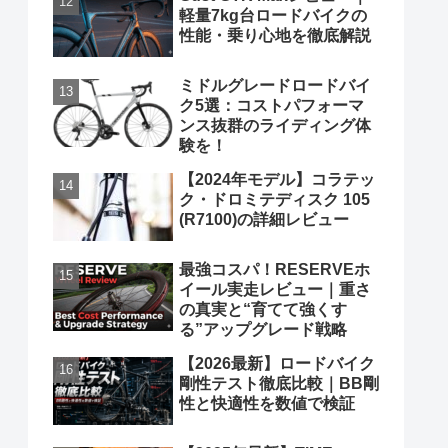
軽量7kg台ロードバイクの
性能・乗り心地を徹底解説
ミドルグレードロードバイ
ク5選：コストパフォーマ
ンス抜群のライディング体
験を！
【2024年モデル】コラテッ
ク・ドロミテディスク 105
(R7100)の詳細レビュー
最強コスパ！RESERVEホ
イール実走レビュー｜重さ
の真実と“育てて強くす
る”アップグレード戦略
【2026最新】ロードバイク
剛性テスト徹底比較｜BB剛
性と快適性を数値で検証