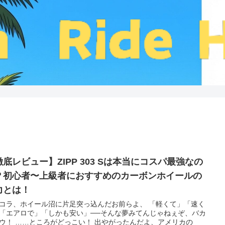
徹底レビュー】ZIPP 303 Sは本当にコスパ最強なの
？初心者〜上級者におすすめのカーボンホイールの
力とは！
コラ、ホイール沼に片足突っ込んだお前らよ、 「軽くて」「速く
「エアロで」「しかも安い」──そんな夢みてんじゃねぇぞ、バカ
ウ！ ……ところがどっこい！ 出やがったんだよ、アメリカの