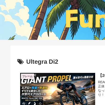
Ultegra Di2
【2
フレーム
RE
正体
なっ
り！