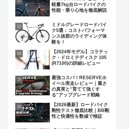
軽量7kg台ロードバイクの
性能・乗り心地を徹底解説
ミドルグレードロードバイ
ク5選：コストパフォーマ
ンス抜群のライディング体
験を！
【2024年モデル】コラテッ
ク・ドロミテディスク 105
(R7100)の詳細レビュー
最強コスパ！RESERVEホ
イール実走レビュー｜重さ
の真実と“育てて強くす
る”アップグレード戦略
【2026最新】ロードバイク
剛性テスト徹底比較｜BB剛
性と快適性を数値で検証