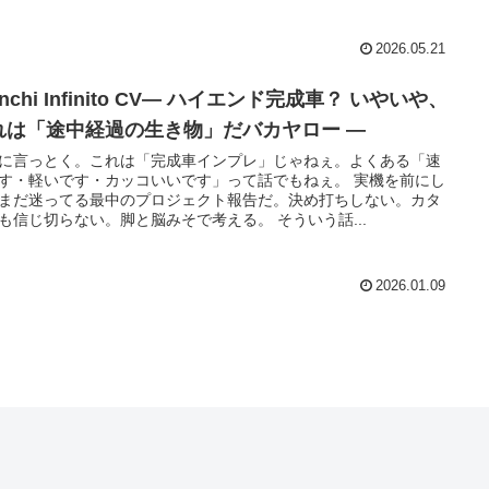
2026.05.21
anchi Infinito CV― ハイエンド完成車？ いやいや、
れは「途中経過の生き物」だバカヤロー ―
に言っとく。これは「完成車インプレ」じゃねぇ。よくある「速
す・軽いです・カッコいいです」って話でもねぇ。 実機を前にし
まだ迷ってる最中のプロジェクト報告だ。決め打ちしない。カタ
も信じ切らない。脚と脳みそで考える。 そういう話...
2026.01.09