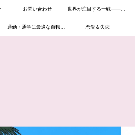
ー
お問い合わせ
世界が注目する一戦——このレースを見逃すな！
通勤・通学に最適な自転車はこれ！
恋愛＆失恋