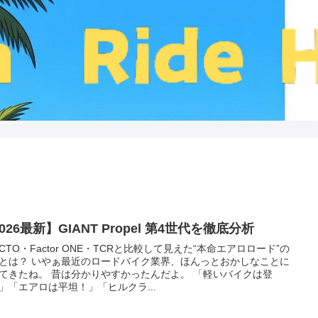
026最新】GIANT Propel 第4世代を徹底分析
ACTO・Factor ONE・TCRと比較して見えた“本命エアロロード”の
とは？ いやぁ最近のロードバイク業界、ほんっとおかしなことに
てきたね。 昔は分かりやすかったんだよ。 「軽いバイクは登
」「エアロは平坦！」「ヒルクラ...