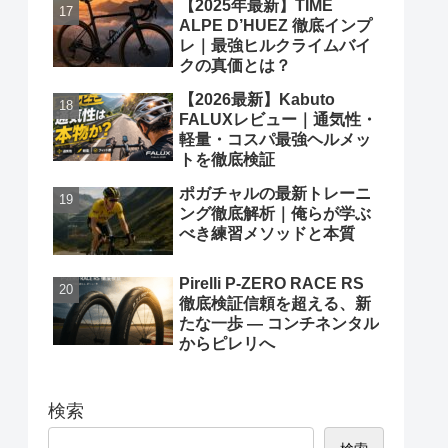
【2025年最新】TIME
ALPE D’HUEZ 徹底インプ
レ｜最強ヒルクライムバイ
クの真価とは？
【2026最新】Kabuto
FALUXレビュー｜通気性・
軽量・コスパ最強ヘルメッ
トを徹底検証
ポガチャルの最新トレーニ
ング徹底解析｜俺らが学ぶ
べき練習メソッドと本質
Pirelli P-ZERO RACE RS
徹底検証信頼を超える、新
たな一歩 ― コンチネンタル
からピレリへ
検索