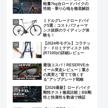
軽量7kg台ロードバイクの
性能・乗り心地を徹底解説
ミドルグレードロードバイ
ク5選：コストパフォーマ
ンス抜群のライディング体
験を！
【2024年モデル】コラテッ
ク・ドロミテディスク 105
(R7100)の詳細レビュー
最強コスパ！RESERVEホ
イール実走レビュー｜重さ
の真実と“育てて強くす
る”アップグレード戦略
【2026最新】ロードバイク
剛性テスト徹底比較｜BB剛
性と快適性を数値で検証