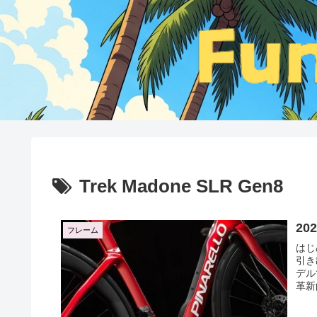
Trek Madone SLR Gen8
2
フレーム
はじ
引き
デル
革新