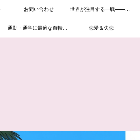
ー
お問い合わせ
世界が注目する一戦——このレースを見逃すな！
通勤・通学に最適な自転車はこれ！
恋愛＆失恋