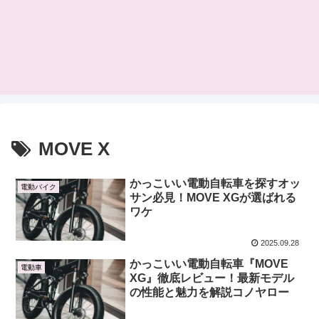
MOVE X
かっこいい電動自転車を探すオッ
電動バイク
サン必見！MOVE XGが選ばれる
ワケ
2025.09.28
かっこいい電動自転車『MOVE
電動車
XG』徹底レビュー！最新モデル
の性能と魅力を解説コノヤロー