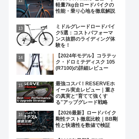
軽量7kg台ロードバイクの
性能・乗り心地を徹底解説
ミドルグレードロードバイ
ク5選：コストパフォーマ
ンス抜群のライディング体
験を！
【2024年モデル】コラテッ
ク・ドロミテディスク 105
(R7100)の詳細レビュー
最強コスパ！RESERVEホ
イール実走レビュー｜重さ
の真実と“育てて強くす
る”アップグレード戦略
【2026最新】ロードバイク
剛性テスト徹底比較｜BB剛
性と快適性を数値で検証