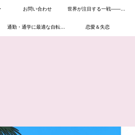
ー
お問い合わせ
世界が注目する一戦——このレースを見逃すな！
通勤・通学に最適な自転車はこれ！
恋愛＆失恋