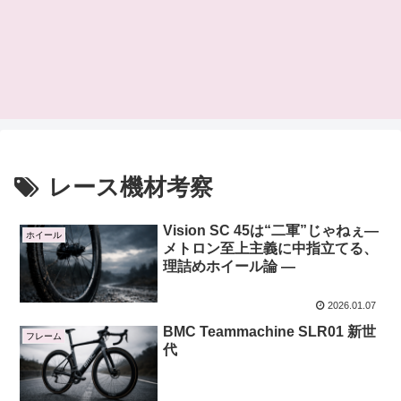
レース機材考察
Vision SC 45は“二軍”じゃねぇ―
ホイール
メトロン至上主義に中指立てる、
理詰めホイール論 ―
2026.01.07
BMC Teammachine SLR01 新世
フレーム
代