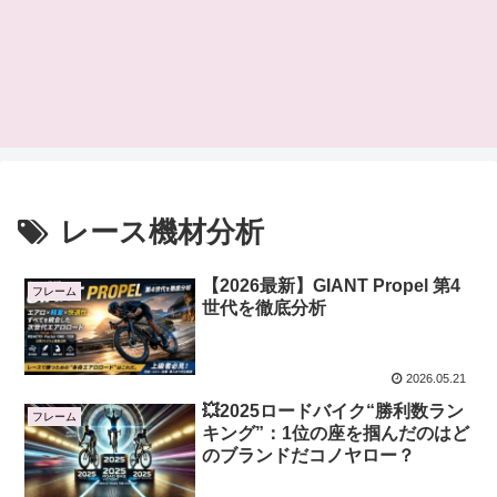
レース機材分析
【2026最新】GIANT Propel 第4
フレーム
世代を徹底分析
2026.05.21
💥2025ロードバイク“勝利数ラン
フレーム
キング”：1位の座を掴んだのはど
のブランドだコノヤロー？