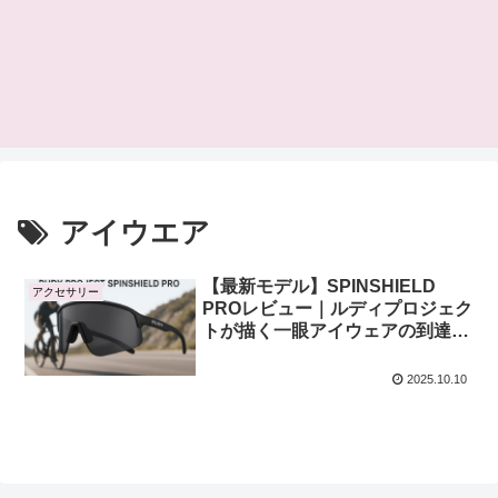
アイウエア
【最新モデル】SPINSHIELD
アクセサリー
PROレビュー｜ルディプロジェク
トが描く一眼アイウェアの到達点
とは？
2025.10.10